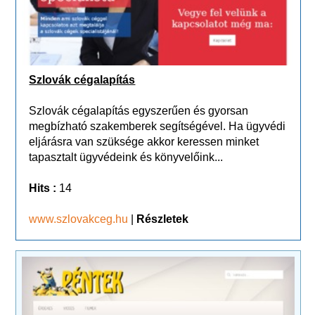
Szlovák cégalapítás
Szlovák cégalapítás egyszerűen és gyorsan
megbízható szakemberek segítségével. Ha ügyvédi
eljárásra van szüksége akkor keressen minket
tapasztalt ügyvédeink és könyvelőink...
Hits :
14
www.szlovakceg.hu
|
Részletek