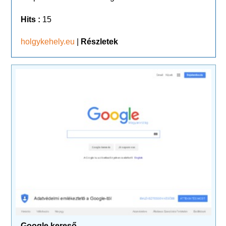
Hits :
15
holgykehely.eu
|
Részletek
Google kereső