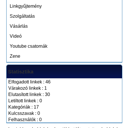
Linkgyűjtemény
Szolgáltatás
Vásárlás
Videó
Youtube csatornák
Zene
Statisztika
Elfogadott linkek : 46
Várakozó linkek : 1
Elutasított linkek : 30
Letiltott linkek : 0
Kategóriák : 17
Kulcsszavak : 0
Felhasználók : 0