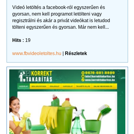
Videó letöltés a facebook-ról egyszerűen és
gyorsan, nem kell programot letölteni vagy
regisztrálni és akár a privát videókat is letudod
tölteni egyszerűen és gyorsan. Már nem kell...
Hits :
19
www.fbvideoletoltes.hu
|
Részletek