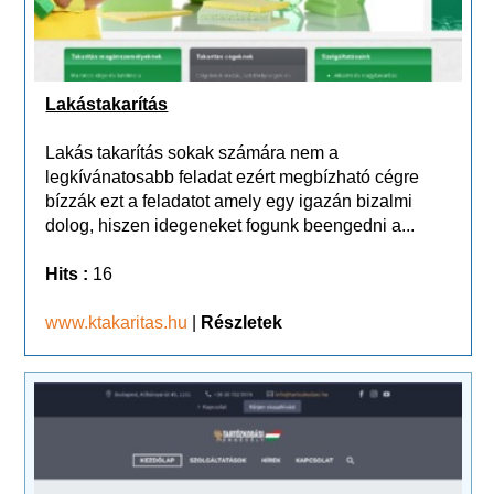
Lakástakarítás
Lakás takarítás sokak számára nem a
legkívánatosabb feladat ezért megbízható cégre
bízzák ezt a feladatot amely egy igazán bizalmi
dolog, hiszen idegeneket fogunk beengedni a...
Hits :
16
www.ktakaritas.hu
|
Részletek