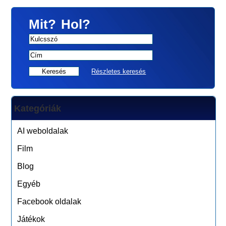
Mit?
Hol?
Részletes keresés
Kategóriák
AI weboldalak
Film
Blog
Egyéb
Facebook oldalak
Játékok