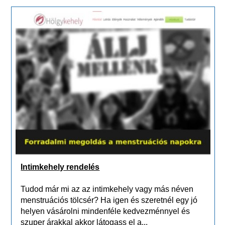
Intimkehely rendelés
Tudod már mi az az intimkehely vagy más néven
menstruációs tölcsér? Ha igen és szeretnél egy jó
helyen vásárolni mindenféle kedvezménnyel és
szuper árakkal akkor látogass el a...