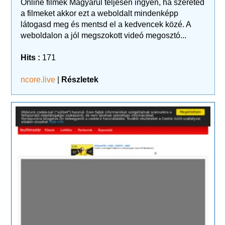
Online filmek Magyarul teljesen ingyen, ha szereted
a filmeket akkor ezt a weboldalt mindenképp
látogasd meg és mentsd el a kedvencek közé. A
weboldalon a jól megszokott videó megosztó...
Hits :
171
ncore.live
|
Részletek