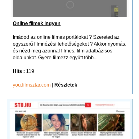
Online filmek ingyen
Imádod az online filmes portálokat ? Szereted az
egyszerű filmnézési lehetőségeket ? Akkor nyomás,
és nézd meg azonnal filmes, film adatbázisos
oldalunkat. Gyere filmezz együtt több...
Hits :
119
you.filmsztar.com
|
Részletek