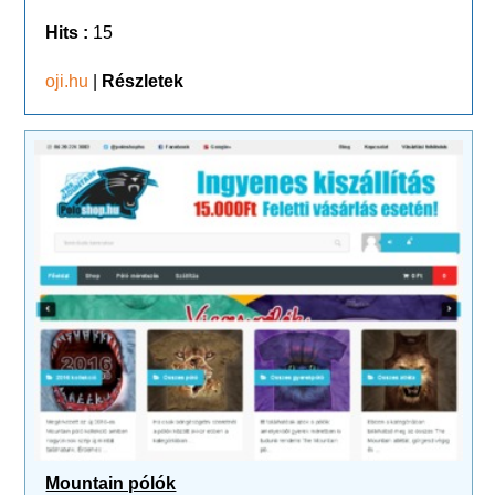
Hits :
15
oji.hu
|
Részletek
Mountain pólók