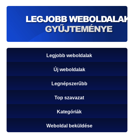
Legjobb weboldalak
Új weboldalak
Legnépszerűbb
Top szavazat
Kategóriák
Weboldal beküldése