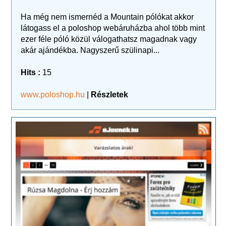
Ha még nem ismernéd a Mountain pólókat akkor
látogass el a poloshop webáruházba ahol több mint
ezer féle póló közül válogathatsz magadnak vagy
akár ajándékba. Nagyszerű szülinapi...
Hits :
15
www.poloshop.hu
|
Részletek