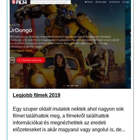
Legjobb filmek 2019
Egy szuper oldalt mutatok nektek ahol nagyon sok
filmet találhattok meg, a filmekről találhattok
információkat és megnézhetitek az eredeti
előzeteseket is akár magyarul vagy angolul is, de...