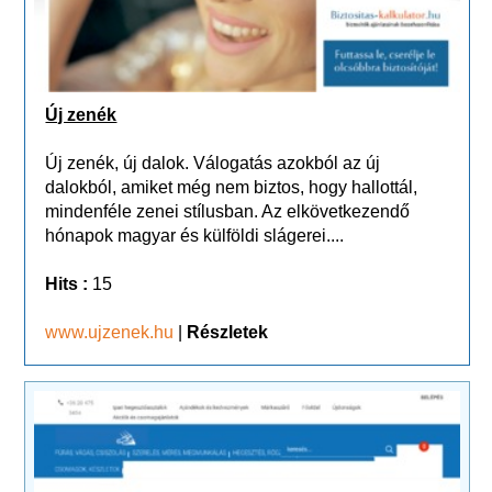
Új zenék
Új zenék, új dalok. Válogatás azokból az új
dalokból, amiket még nem biztos, hogy hallottál,
mindenféle zenei stílusban. Az elkövetkezendő
hónapok magyar és külföldi slágerei....
Hits :
15
www.ujzenek.hu
|
Részletek