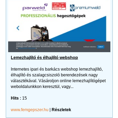
Lemezhajlító és élhajlító webshop
Internetes ipari és barkács webshop lemezhajlító,
élhajlító és szalagcsiszoló berendezések nagy
választékával. Vásároljon online lemezhajlítógépet
weboldalunkkon keresztül, vagy...
Hits :
15
www.femgepszer.hu
|
Részletek