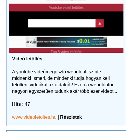
Videó letöltés
A youtube videómegosztó weboldalt szinte
midnenki ismeri, de mindenki tudja hogyan kell
letölteni videókat az oldalról? Ezen a weboldalon
nagyon egyszerűen tudunk akár több ezer videót...
Hits :
47
www.videoletoltes.hu
|
Részletek