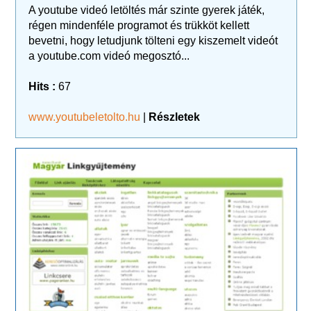
A youtube videó letöltés már szinte gyerek játék,
régen mindenféle programot és trükköt kellett
bevetni, hogy letudjunk tölteni egy kiszemelt videót
a youtube.com videó megosztó...
Hits :
67
www.youtubeletolto.hu
|
Részletek