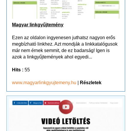
Magyar linkgyűjtemény
Ezen az oldalon ingyenesen juthatsz nagyon erős
megbízható linkhez. Azt mondják a linkkatalógusok
már nem érnek semmit, de ez badarság! Igen is
azok a linkgyűjtemények ahol egyedi...
Hits :
55
www.magyarlinkgyujtemeny.hu
|
Részletek