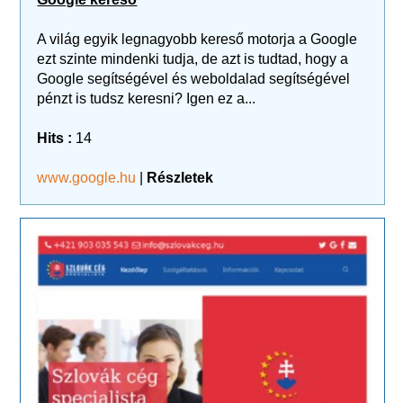
A világ egyik legnagyobb kereső motorja a Google
ezt szinte mindenki tudja, de azt is tudtad, hogy a
Google segítségével és weboldalad segítségével
pénzt is tudsz keresni? Igen ez a...
Hits :
14
www.google.hu
|
Részletek