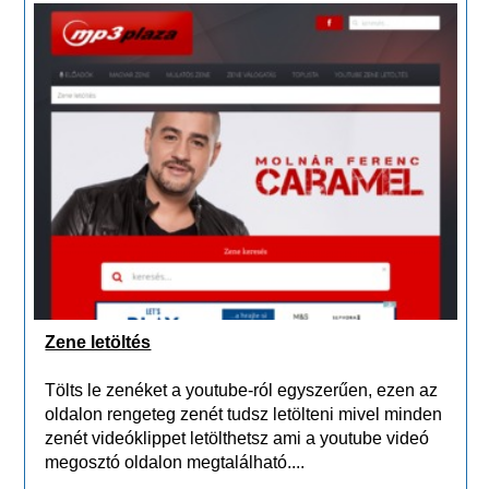
Zene letöltés
Tölts le zenéket a youtube-ról egyszerűen, ezen az
oldalon rengeteg zenét tudsz letölteni mivel minden
zenét videóklippet letölthetsz ami a youtube videó
megosztó oldalon megtalálható....