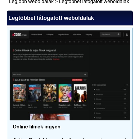
Legjobb weboldalak
>
Legtöbbet látogatott weboldalak
Legtöbbet látogatott weboldalak
Online filmek ingyen