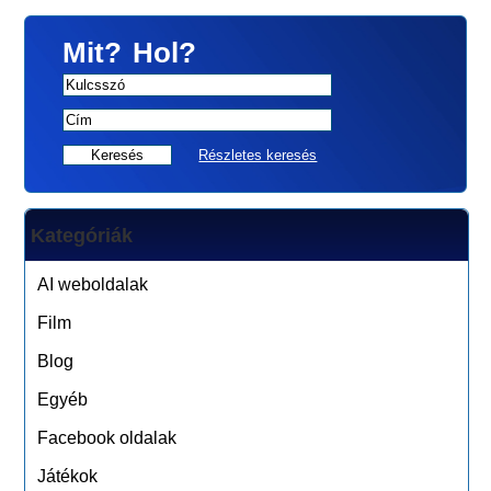
Mit?
Hol?
Részletes keresés
Kategóriák
AI weboldalak
Film
Blog
Egyéb
Facebook oldalak
Játékok