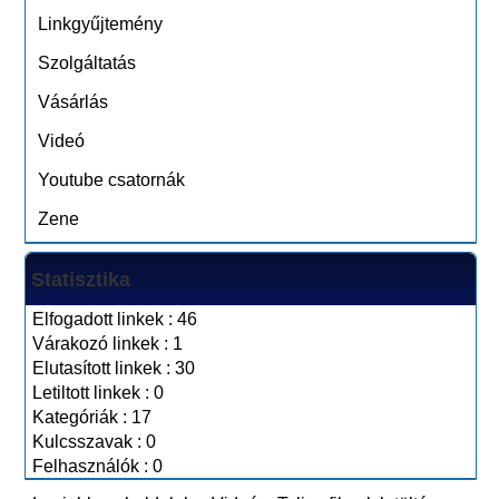
Linkgyűjtemény
Szolgáltatás
Vásárlás
Videó
Youtube csatornák
Zene
Statisztika
Elfogadott linkek : 46
Várakozó linkek : 1
Elutasított linkek : 30
Letiltott linkek : 0
Kategóriák : 17
Kulcsszavak : 0
Felhasználók : 0