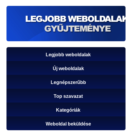
Legjobb weboldalak
Új weboldalak
Legnépszerűbb
Top szavazat
Kategóriák
Weboldal beküldése