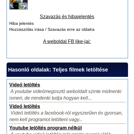
Szavazás és hibajelentés
Hiba jelentés
Hozzászólás írása / Szavazás erre az oldalra
A weboldal FB like-jai:
Hasonló oldalak: Teljes filmek letöltése
Videó letöltés
A youtube videómegosztó weboldalt szinte midnenki
ismeri, de mindenki tudja hogyan kell...
Videó letöltés
Videó letöltés a facebook-ról egyszerűen és gyorsan,
nem kell programot letölteni vagy...
Youtube letöltés program nélkül