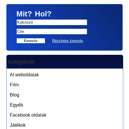
Mit?
Hol?
Részletes keresés
Kategóriák
AI weboldalak
Film
Blog
Egyéb
Facebook oldalak
Játékok