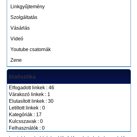
Linkgyűjtemény
Szolgáltatás
Vásárlás
Videó
Youtube csatornák
Zene
Statisztika
Elfogadott linkek : 46
Várakozó linkek : 1
Elutasított linkek : 30
Letiltott linkek : 0
Kategóriák : 17
Kulcsszavak : 0
Felhasználók : 0