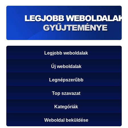
Legjobb weboldalak
Új weboldalak
Legnépszerűbb
Top szavazat
Kategóriák
Weboldal beküldése