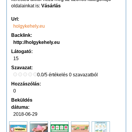
oldalainkat is:
Vásárlás
Url:
holgykehely.eu
Backlink:
http://holgykehely.eu
Látogató:
15
Szavazat:
0.0/5 értékelés 0 szavazatból
Hozzászólás:
0
Beküldés
dátuma:
2018-06-29