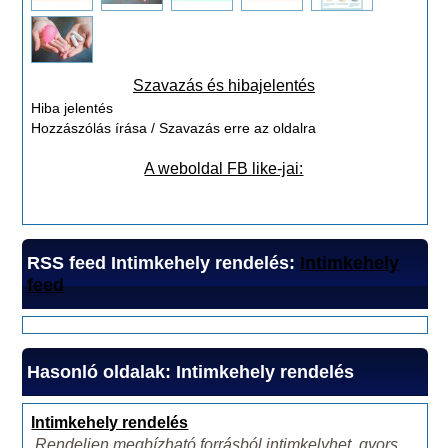
Szavazás és hibajelentés
Hiba jelentés
Hozzászólás írása / Szavazás erre az oldalra
A weboldal FB like-jai:
RSS feed Intimkehely rendelés:
Intimkehely
feed
Hasonló oldalak: Intimkehely rendelés
Intimkehely rendelés
Rendeljen megbízható forrásból intimkelyhet, gyors