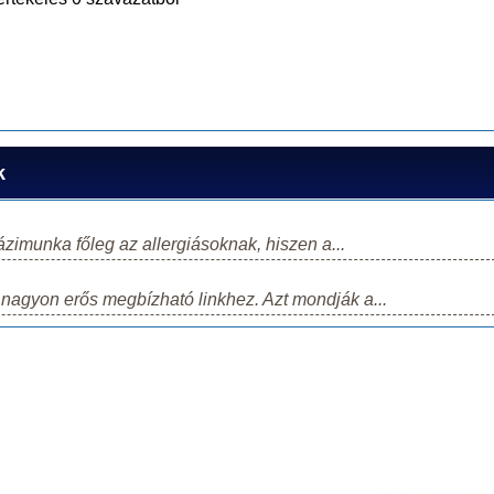
k
ázimunka főleg az allergiásoknak, hiszen a...
nagyon erős megbízható linkhez. Azt mondják a...