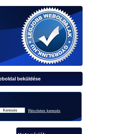
boldal beküldése
Részletes keresés