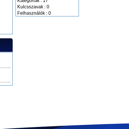
Kategóriák : 17
Kulcsszavak : 0
Felhasználók : 0